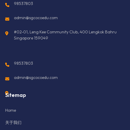
98537803
admin@sgcocoedu.com
#02-01, Leng Kee Community Club, 400 Lengkok Bahru
Singapore 159049
98537803
admin@sgcocoedu.com
Sitemap
Home
关于我们