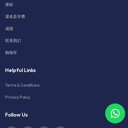
课程
课表及学费
成绩
联系我们
购物车
Helpful Links
Terms & Conditions
Privacy Policy
Follow Us