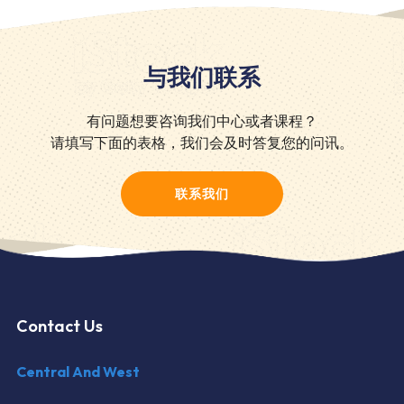
与我们联系
有问题想要咨询我们中心或者课程？
请填写下面的表格，我们会及时答复您的问讯。
联系我们
Contact Us
Central And West