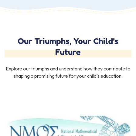
Our Triumphs, Your Child's
Future
Explore our triumphs and understand how they contribute to
shaping a promising future for your child’s education.