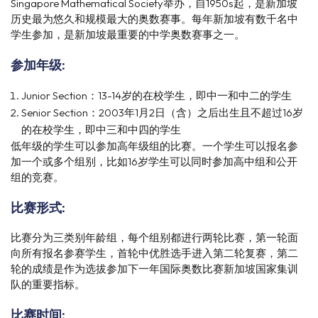
Singapore Mathematical Society举办，自1950s起，是新加坡
历史最为悠久和规模最大的奥数赛事。每年新加坡有数千名中
学生参加，是新加坡最重要的中学奥数赛事之一。
参加年级:
Junior Section：13-14岁的在校学生，即中一和中二的学生
Senior Section：2003年1月2日（含）之后出生且不超过16岁
的在校学生，即中三和中四的学生
低年级的学生可以参加高年级组的比赛。一个学生可以报名参
加一个或多个组别，比如16岁学生可以同时参加高中组和公开
组的竞赛。
比赛形式:
比赛分为三类别年龄组，每个组别都进行两轮比赛，第一轮面
向所有报名参赛学生，首轮中优胜选手进入第二轮复赛，第二
轮的成绩是作为选拔参加下一年国际奥数比赛新加坡国家集训
队的重要指标。
比赛时间: