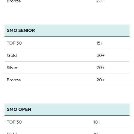
Bronze
20+
SMO SENIOR
TOP 30
15+
Gold
30+
Silver
20+
Bronze
20+
SMO OPEN
TOP 30
10+