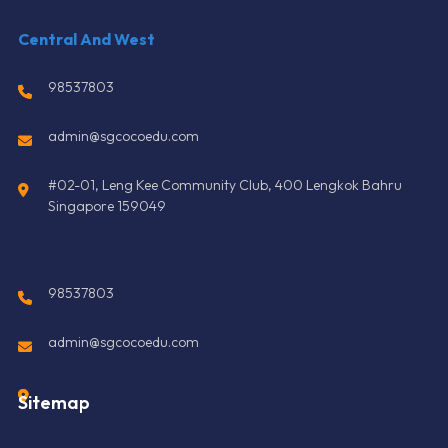
Central And West
98537803
admin@sgcocoedu.com
#02-01, Leng Kee Community Club, 400 Lengkok Bahru
Singapore 159049
98537803
admin@sgcocoedu.com
Sitemap