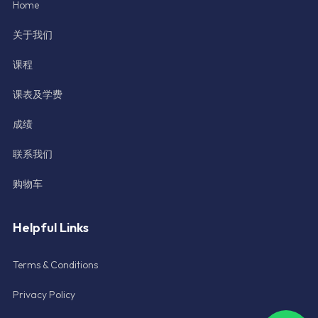
Home
关于我们
课程
课表及学费
成绩
联系我们
购物车
Helpful Links
Terms & Conditions
Privacy Policy