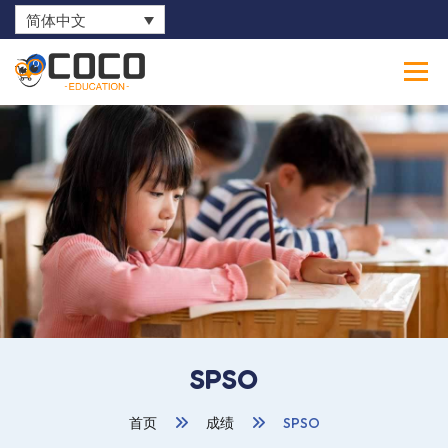
简体中文
0
SPSO
首页
成绩
SPSO