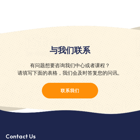
与我们联系
有问题想要咨询我们中心或者课程？
请填写下面的表格，我们会及时答复您的问讯。
联系我们
Contact Us